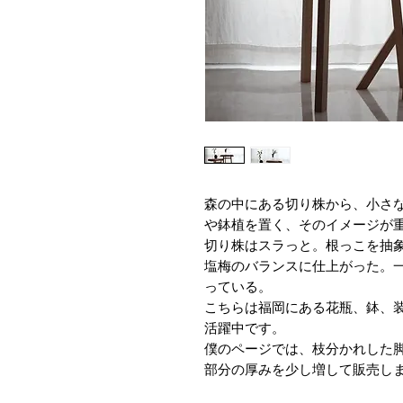
森の中にある切り株から、小さ
や鉢植を置く、そのイメージが
切り株はスラっと。根っこを抽
塩梅のバランスに仕上がった。
っている。
こちらは福岡にある花瓶、鉢、装
活躍中です。
僕のページでは、枝分かれした
部分の厚みを少し増して販売し