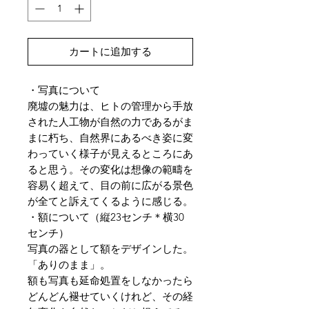
カートに追加する
・写真について
廃墟の魅力は、ヒトの管理から手放
された人工物が自然の力であるがま
まに朽ち、自然界にあるべき姿に変
わっていく様子が見えるところにあ
ると思う。その変化は想像の範疇を
容易く超えて、目の前に広がる景色
が全てと訴えてくるように感じる。
・額について（縦23センチ＊横30
センチ）
写真の器として額をデザインした。
「ありのまま」。
額も写真も延命処置をしなかったら
どんどん褪せていくけれど、その経