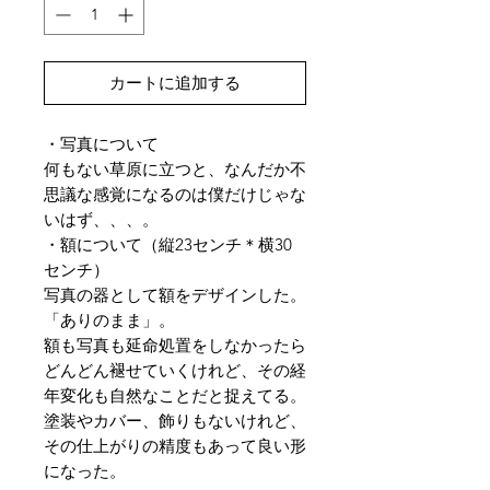
カートに追加する
・写真について
何もない草原に立つと、なんだか不
思議な感覚になるのは僕だけじゃな
いはず、、、。
・額について（縦23センチ＊横30
センチ）
写真の器として額をデザインした。
「ありのまま」。
額も写真も延命処置をしなかったら
どんどん褪せていくけれど、その経
年変化も自然なことだと捉えてる。
塗装やカバー、飾りもないけれど、
その仕上がりの精度もあって良い形
になった。