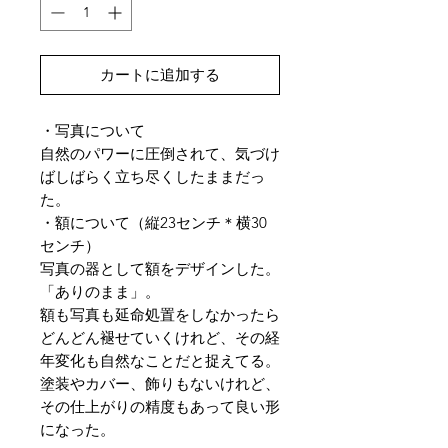
カートに追加する
・写真について
自然のパワーに圧倒されて、気づけ
ばしばらく立ち尽くしたままだっ
た。
・額について（縦23センチ＊横30
センチ）
写真の器として額をデザインした。
「ありのまま」。
額も写真も延命処置をしなかったら
どんどん褪せていくけれど、その経
年変化も自然なことだと捉えてる。
塗装やカバー、飾りもないけれど、
その仕上がりの精度もあって良い形
になった。