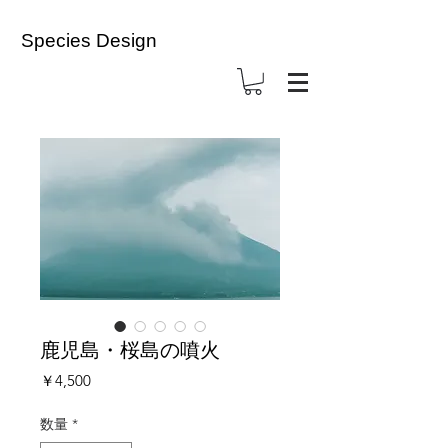
Species Design
鹿児島・桜島の噴火
価
￥4,500
格
数量
*