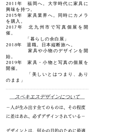
2011年 福岡へ。大学時代に家具に
興味を持つ。
​2015年 家具業界へ。同時に
カメラ
を購入。
2017年 北九州市で
写真個展を開
催。
「暮らしの余白展」
2018年 退職。日本縦断旅へ。
家具や小物のデザインを開
始。
​2019年 家具・小物と写真の個展を
開催。
​ 「美しいとはつまり、あり
のまま」
​スペキエスデザインについて
－人が生み出す全てのものは、その程度
に差はあれ、必ずデザインされている－
デザインとは、何かの目的のために最適